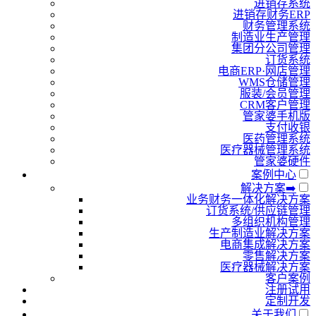
进销存系统
进销存财务ERP
财务管理系统
制造业生产管理
集团分公司管理
订货系统
电商ERP·网店管理
WMS仓储管理
服装/会员管理
CRM客户管理
管家婆手机版
支付收银
医药管理系统
医疗器械管理系统
管家婆硬件
案例中心
解决方案➡️
业务财务一体化解决方案
订货系统/供应链管理
多组织机构管理
生产制造业解决方案
电商集成解决方案
零售解决方案
医疗器械解决方案
客户案例
注册试用
定制开发
关于我们