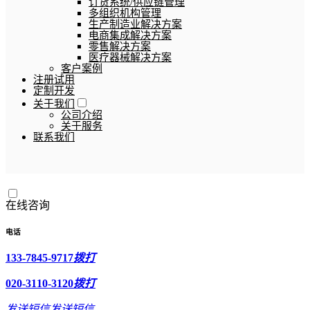
订货系统/供应链管理
多组织机构管理
生产制造业解决方案
电商集成解决方案
零售解决方案
医疗器械解决方案
客户案例
注册试用
定制开发
关于我们
公司介绍
关于服务
联系我们
在线咨询
电话
133-7845-9717
拨打
020-3110-3120
拨打
发送短信
发送短信