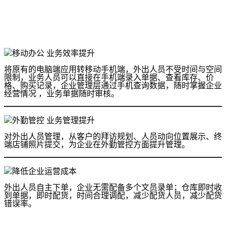
移动办公 业务效率提升
将原有的电脑端应用转移动手机端，外出人员不受时间与空间
限制，业务人员可以直接在手机端录入单据、查看库存、价
格、购买记录，企业管理层通过手机查询数据，随时掌握企业
经营情况 ，业务单据随时审核。
外勤管控 业务管理提升
对外出人员管理，从客户的拜访规划、人员动向位置展示、终
端店铺照片提交，为企业在外勤管控方面提升管理。
降低企业运营成本
外出人员自主下单，企业无需配备多个文员录单；仓库即时收
到单据，即时配货，时间合理调配，减少配货人员，减少配货
错误率。