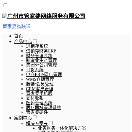
管家婆物联通
首页
产品中心
进销存系统
进销存财务ERP
财务管理系统
制造业生产管理
集团分公司管理
订货系统
电商ERP·网店管理
WMS仓储管理
服装/会员管理
CRM客户管理
管家婆手机版
支付收银
医药管理系统
医疗器械管理系统
管家婆硬件
案例中心
解决方案➡️
业务财务一体化解决方案