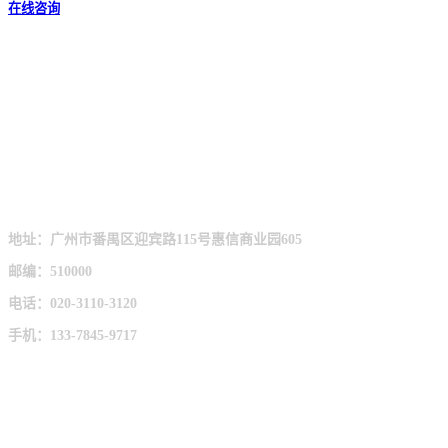
在线咨询
广州市管家婆网络服务有限公司
地址：广州市番禺区迎宾路115号惠信商业园605
邮编：510000
电话：020-3110-3120
手机：133-7845-9717
立即免费试用